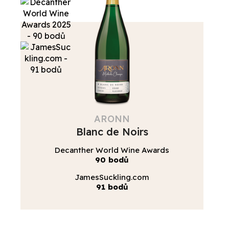
ARONN
Blanc de Noirs
Decanther World Wine Awards
90 bodů
JamesSuckling.com
91 bodů