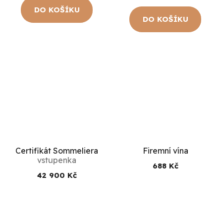
DO KOŠÍKU
DO KOŠÍKU
Certifikát Sommeliera
Firemní vína
vstupenka
688 Kč
42 900 Kč