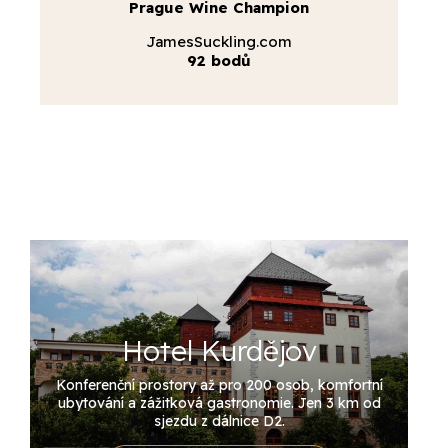
Prague Wine Champion
JamesSuckling.com
92 bodů
Hotel Kurdějov
Konferenční prostory až pro 200 osob, komfortní
ubytování a zážitková gastronomie. Jen 3 km od
sjezdu z dálnice D2.