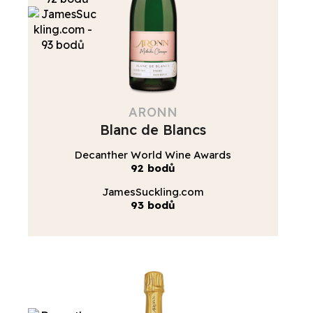
ARONN
Blanc de Blancs
Decanther World Wine Awards
92 bodů
JamesSuckling.com
93 bodů