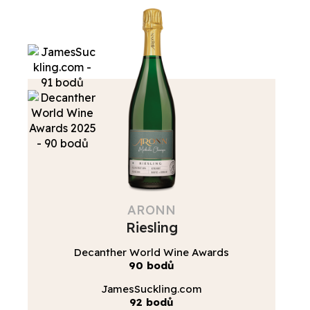
ARONN
Riesling
Decanther World Wine Awards
90 bodů
JamesSuckling.com
92 bodů