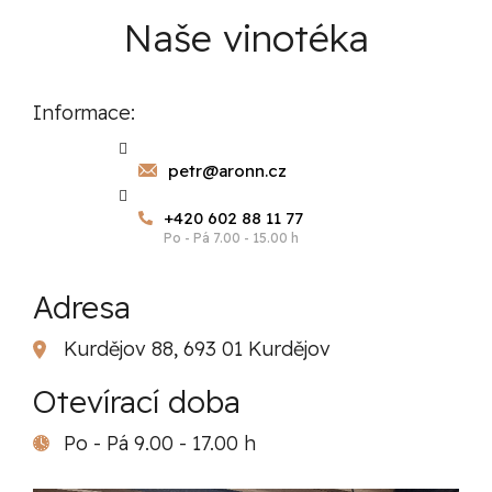
Naše vinotéka
Informace:
petr@aronn.cz
+420 602 88 11 77
Adresa
Kurdějov 88, 693 01 Kurdějov
Otevírací doba
Po - Pá 9.00 - 17.00 h