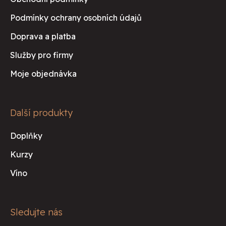
a
t
Podmínky ochrany osobních údajů
í
Doprava a platba
Služby pro firmy
Moje objednávka
Další produkty
Doplňky
Kurzy
Víno
Sledujte nás