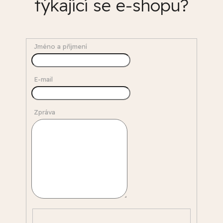
týkající se e-shopu?
Jméno a příjmení
E-mail
Zpráva