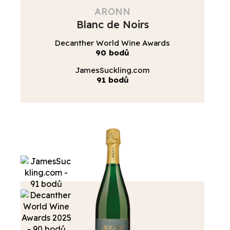
ARONN
Blanc de Noirs
Decanther World Wine Awards
90 bodů
JamesSuckling.com
91 bodů