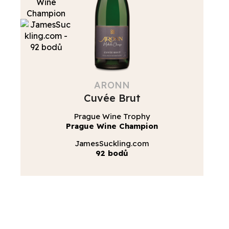
ARONN
Cuvée Brut
Prague Wine Trophy
Prague Wine Champion
JamesSuckling.com
92 bodů