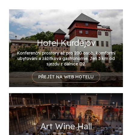
Hotel Kurdějov
Konferenční prostory až pro 200 osob, komfortní
ubytování a zážitková gastronomie. Jen 3 km od
sjezdu z dálnice D2.
PŘEJÍT NA WEB HOTELU
Art Wine Hall