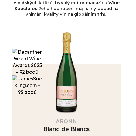
vinařských kritiků, bývalý editor magazínu Wine
Spectator. Jeho hodnocení mají silný dopad na
vnímání kvality vín na globálním trhu.
ARONN
Blanc de Blancs