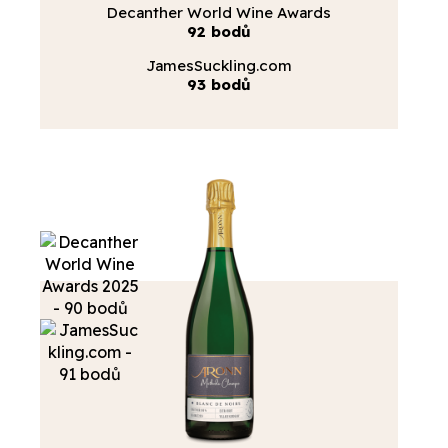
Decanther World Wine Awards
92 bodů
JamesSuckling.com
93 bodů