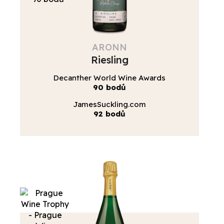
ARONN
Riesling
Decanther World Wine Awards
90 bodů
JamesSuckling.com
92 bodů